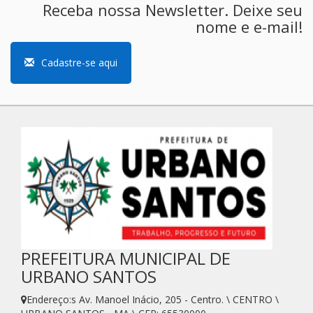
Receba nossa Newsletter. Deixe seu
nome e e-mail!
Cadastre-se aqui
PREFEITURA MUNICIPAL DE
URBANO SANTOS
Endereço:s Av. Manoel Inácio, 205 - Centro. \ CENTRO \