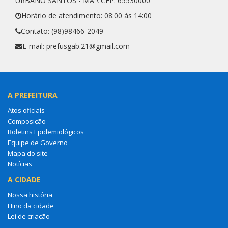
URBANO SANTOS - MA \ CEP: 65530000
Horário de atendimento: 08:00 às 14:00
Contato: (98)98466-2049
E-mail: prefusgab.21@gmail.com
A PREFEITURA
Atos oficiais
Composição
Boletins Epidemiológicos
Equipe de Governo
Mapa do site
Notícias
A CIDADE
Nossa história
Hino da cidade
Lei de criação