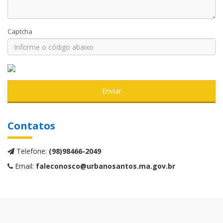
Captcha
Enviar
Contatos
Telefone:
(98)98466-2049
Email:
faleconosco@urbanosantos.ma.gov.br