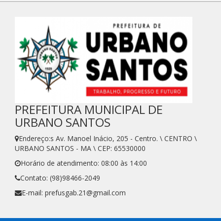
PREFEITURA MUNICIPAL DE
URBANO SANTOS
Endereço:s Av. Manoel Inácio, 205 - Centro. \ CENTRO \
URBANO SANTOS - MA \ CEP: 65530000
Horário de atendimento: 08:00 às 14:00
Contato: (98)98466-2049
E-mail: prefusgab.21@gmail.com