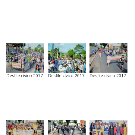
Desfile cívico 2017
Desfile cívico 2017
Desfile cívico 2017