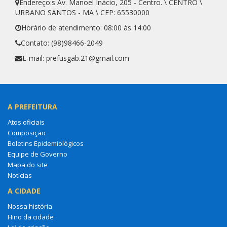
Endereço:s Av. Manoel Inácio, 205 - Centro. \ CENTRO \
URBANO SANTOS - MA \ CEP: 65530000
Horário de atendimento: 08:00 às 14:00
Contato: (98)98466-2049
E-mail: prefusgab.21@gmail.com
A PREFEITURA
Atos oficiais
Composição
Boletins Epidemiológicos
Equipe de Governo
Mapa do site
Notícias
A CIDADE
Nossa história
Hino da cidade