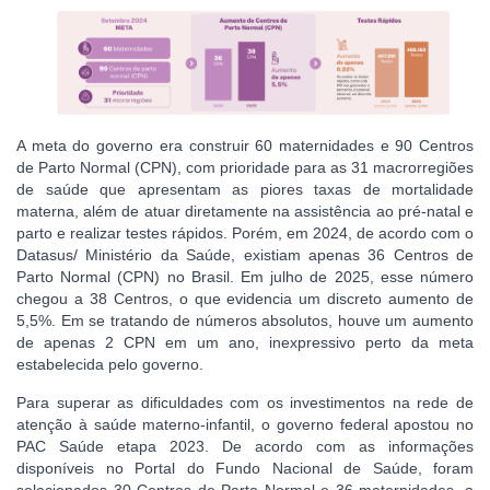
A meta do governo era construir 60 maternidades e 90 Centros
de Parto Normal (CPN), com prioridade para as 31 macrorregiões
de saúde que apresentam as piores taxas de mortalidade
materna, além de atuar diretamente na assistência ao pré-natal e
parto e realizar testes rápidos. Porém, em 2024, de acordo com o
Datasus/ Ministério da Saúde, existiam apenas 36 Centros de
Parto Normal (CPN) no Brasil. Em julho de 2025, esse número
chegou a 38 Centros, o que evidencia um discreto aumento de
5,5%. Em se tratando de números absolutos, houve um aumento
de apenas 2 CPN em um ano, inexpressivo perto da meta
estabelecida pelo governo.
Para superar as dificuldades com os investimentos na rede de
atenção à saúde materno-infantil, o governo federal apostou no
PAC Saúde etapa 2023. De acordo com as informações
disponíveis no Portal do Fundo Nacional de Saúde, foram
selecionados 30 Centros de Parto Normal e 36 maternidades, o