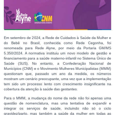
Em setembro de 2024, a Rede de Cuidados à Saúde da Mulher e
do Bebê no Brasil, conhecida como Rede Cegonha, foi
renomeada para Rede Alyne, por meio da Portaria GM/MS
5.350/2024. A normativa instituiu um novo modelo de gestão e
financiamento para a saúde materno-infantil no Sistema Único de
Saúde (SUS). No entanto, a Confederação Nacional de
Municípios (CNM) e o Movimento Mulheres Municipalistas (MMM)
questionam que, passado um ano da medida, os números
mostram um cenário preocupante, uma vez que a implementação
tem sido um processo lento com crescimento insignificante na
cobertura da atenção à saúde das gestantes.
Para o MMM, a mudança do nome da rede não foi apenas uma
questão de nomenclatura, mas uma tentativa de expandir e
integrar os serviços de saúde, incluindo não só o ciclo
gravidez/parto, mas também a saúde da mulher em todas as