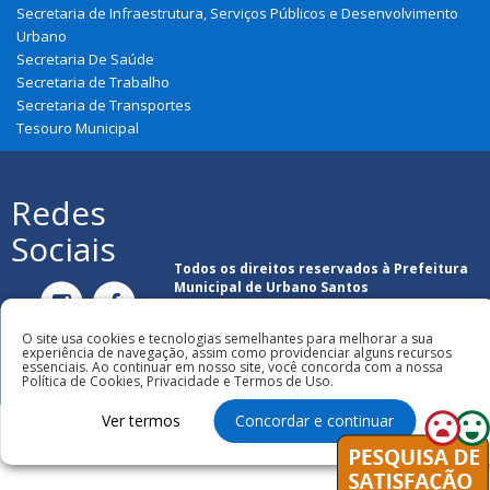
Secretaria de Infraestrutura, Serviços Públicos e Desenvolvimento
Urbano
Secretaria De Saúde
Secretaria de Trabalho
Secretaria de Transportes
Tesouro Municipal
Redes
Sociais
Todos os direitos reservados à Prefeitura
Municipal de Urbano Santos
O site usa cookies e tecnologias semelhantes para melhorar a sua
experiência de navegação, assim como providenciar alguns recursos
essenciais. Ao continuar em nosso site, você concorda com a nossa
Política de Cookies, Privacidade e Termos de Uso.
Ver termos
Concordar e continuar