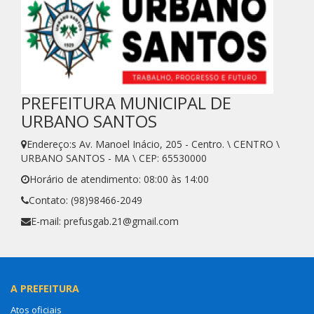
PREFEITURA MUNICIPAL DE
URBANO SANTOS
Endereço:s Av. Manoel Inácio, 205 - Centro. \ CENTRO \
URBANO SANTOS - MA \ CEP: 65530000
Horário de atendimento: 08:00 às 14:00
Contato: (98)98466-2049
E-mail: prefusgab.21@gmail.com
A PREFEITURA
Atos oficiais