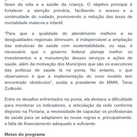
fases da vida e a saúde da criança. O objetivo principal é
fortalecer a atenção primária, facilitando o acesso e a
continuidade do cuidado, promovendo a redução das taxas de
mortalidade materna e infantil.
“Para que a qualidade do atendimento melhore e as
desigualdades regionais diminuam, é indispensável a ampliação
das estruturas de saúde com sustentabilidade, ou seja, é
necessário que o governo federal planeje melhor os
investimentos e a manutenção desses serviços e ações de
saúde, além da motivação dos Municípios que são os executores
das políticas de saúde lá na ponta. No entanto, o que
observamos é que a implementação do novo modelo tem
encontrado obstáculos”, avalia a presidente do MMM, Tania
Ziulkoski.
Entre os desafios enfrentados na ponta, ela destaca a dificuldade
para monitorar os indicadores, a articulação da rede conforme
disposto na Portaria, a necessidade de capacitar os profissionais
de saúde para se adaptarem às novas regras e, principalmente,
a falta de financiamento adequado e suficiente.
Metas do programa