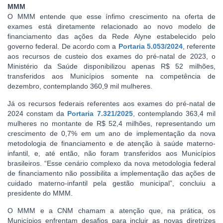
MMM
O MMM entende que esse ínfimo crescimento na oferta de
exames está diretamente relacionado ao novo modelo de
financiamento das ações da Rede Alyne estabelecido pelo
governo federal. De acordo com a
Portaria 5.053/2024
, referente
aos recursos de custeio dos exames do pré-natal de 2023, o
Ministério da Saúde disponibilizou apenas R$ 52 milhões,
transferidos aos Municípios somente na competência de
dezembro, contemplando 360,9 mil mulheres.
Já os recursos federais referentes aos exames do pré-natal de
2024 constam da
Portaria 7.321/2025
, contemplando 363,4 mil
mulheres no montante de R$ 52,4 milhões, representando um
crescimento de 0,7% em um ano de implementação da nova
metodologia de financiamento e de atenção à saúde materno-
infantil, e, até então, não foram transferidos aos Municípios
brasileiros. “Esse cenário complexo da nova metodologia federal
de financiamento não possibilita a implementação das ações de
cuidado materno-infantil pela gestão municipal”, concluiu a
presidente do MMM.
O MMM e a CNM chamam a atenção que, na prática, os
Municípios enfrentam desafios para incluir as novas diretrizes