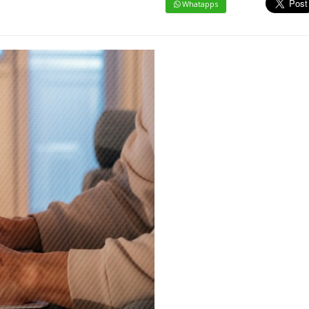
Whatapps