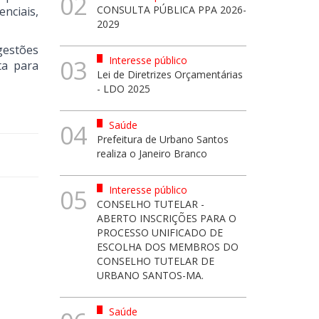
02
CONSULTA PÚBLICA PPA 2026-
nciais,
2029
gestões
Interesse público
03
ta para
Lei de Diretrizes Orçamentárias
- LDO 2025
Saúde
04
Prefeitura de Urbano Santos
realiza o Janeiro Branco
Interesse público
05
CONSELHO TUTELAR -
ABERTO INSCRIÇÕES PARA O
PROCESSO UNIFICADO DE
ESCOLHA DOS MEMBROS DO
CONSELHO TUTELAR DE
URBANO SANTOS-MA.
Saúde