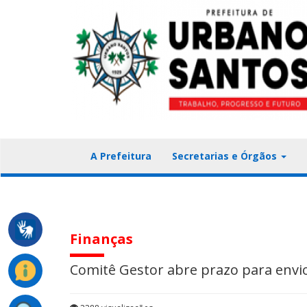
A Prefeitura
Secretarias e Órgãos
Finanças
Comitê Gestor abre prazo para envi