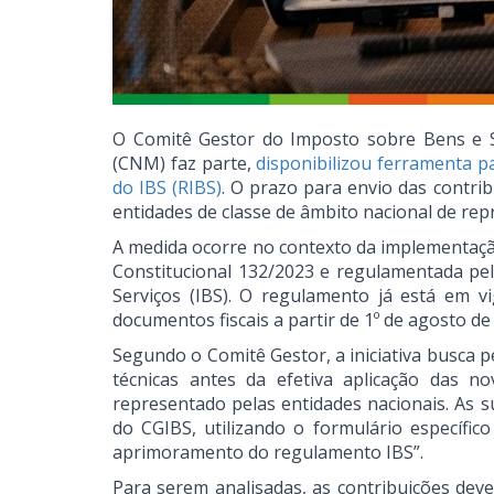
O Comitê Gestor do Imposto sobre Bens e Se
(CNM) faz parte,
disponibilizou ferramenta 
do IBS (RIBS)
. O prazo para envio das contrib
entidades de classe de âmbito nacional de rep
A medida ocorre no contexto da implementaçã
Constitucional 132/2023 e regulamentada pe
Serviços (IBS). O regulamento já está em v
documentos fiscais a partir de 1º de agosto de
Segundo o Comitê Gestor, a iniciativa busca 
técnicas antes da efetiva aplicação das n
representado pelas entidades nacionais. As 
do CGIBS, utilizando o formulário específic
aprimoramento do regulamento IBS”.
Para serem analisadas, as contribuições deve