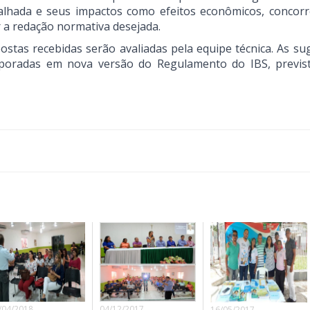
etalhada e seus impactos como efeitos econômicos, concorre
r a redação normativa desejada.
stas recebidas serão avaliadas pela equipe técnica. As su
rporadas em nova versão do Regulamento do IBS, previs
/04/2018
04/12/2017
16/05/2017