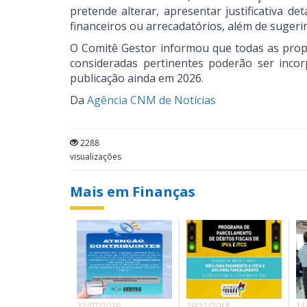
pretende alterar, apresentar justificativa d
financeiros ou arrecadatórios, além de sugeri
O Comitê Gestor informou que todas as propo
consideradas pertinentes poderão ser inco
publicação ainda em 2026.
Da
Agência CNM de Notícias
2288
visualizações
Mais em Finanças
22/07/2026
29/11/2018
11