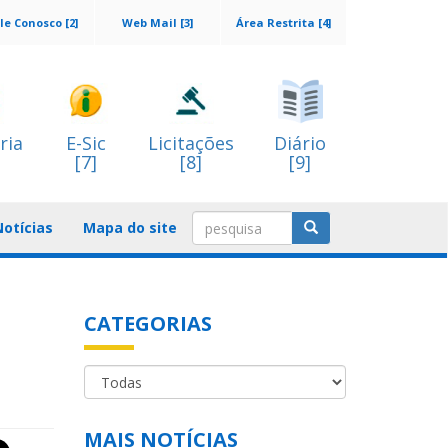
le Conosco [2]
Web Mail [3]
Área Restrita [4]
ria
E-Sic
Licitações
Diário
[7]
[8]
[9]
Notícias
Mapa do site
CATEGORIAS
MAIS NOTÍCIAS