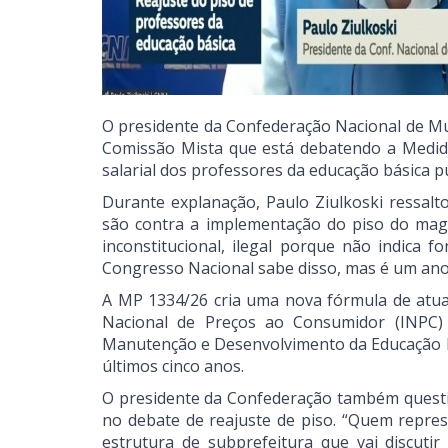
O presidente da Confederação Nacional de Mun
Comissão Mista que está debatendo a Medida 
salarial dos professores da educação básica p
Durante explanação, Paulo Ziulkoski ressalto
são contra a implementação do piso do magi
inconstitucional, ilegal porque não indica 
Congresso Nacional sabe disso, mas é um ano e
A MP 1334/26 cria uma nova fórmula de atual
Nacional de Preços ao Consumidor (INPC)
Manutenção e Desenvolvimento da Educação Bá
últimos cinco anos.
O presidente da Confederação também questio
no debate de reajuste de piso. “Quem repres
estrutura de subprefeitura que vai discut