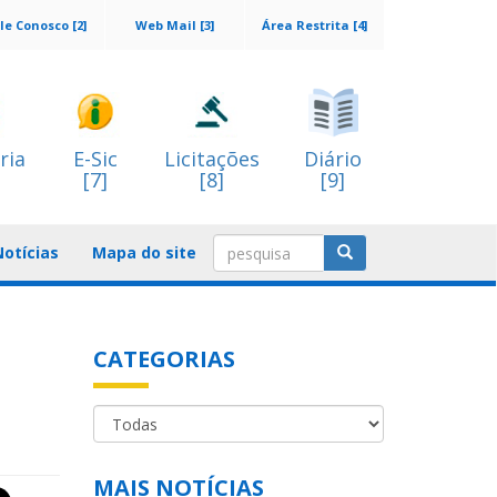
le Conosco [2]
Web Mail [3]
Área Restrita [4]
ria
E-Sic
Licitações
Diário
[7]
[8]
[9]
Notícias
Mapa do site
CATEGORIAS
MAIS NOTÍCIAS