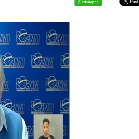
Whatapps