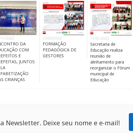
/11/2022
10/03/2022
11/01/2022
NCONTRO DA
FORMAÇÃO
Secretaria de
DUCAÇÃO COM
PEDAGÓGICA DE
Educação realiza
EFEITOS E
GESTORES
reunião de
EFEITAS, JUNTOS
alinhamento para
ELA
reorganizar o Fórum
LFABETIZAÇÃO
municipal de
AS CRIANÇAS
Educação
a Newsletter. Deixe seu nome e e-mail!