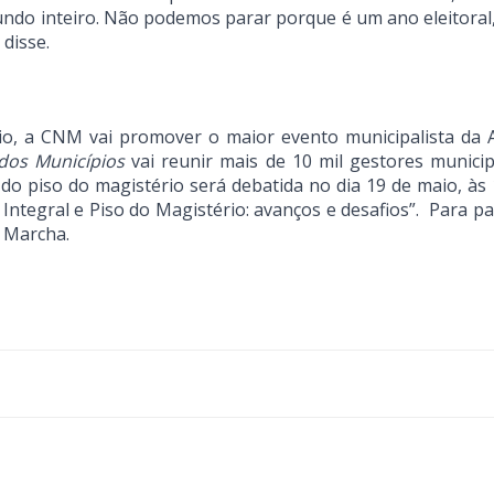
 mundo inteiro. Não podemos parar porque é um ano eleitoral
disse.
o, a CNM vai promover o maior evento municipalista da 
 dos Municípios
vai reunir mais de 10 mil gestores municip
do piso do magistério será debatida no dia 19 de maio, às 
tegral e Piso do Magistério: avanços e desafios”. Para par
I Marcha.