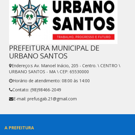
PREFEITURA MUNICIPAL DE
URBANO SANTOS
Endereço:s Av. Manoel Inácio, 205 - Centro. \ CENTRO \
URBANO SANTOS - MA \ CEP: 65530000
Horário de atendimento: 08:00 às 14:00
Contato: (98)98466-2049
E-mail: prefusgab.21@gmail.com
A PREFEITURA