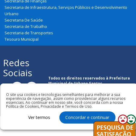
Secretaria de Finanças
Secretaria de Infraestrutura, Serviços Públicos e Desenvolvimento
Urbano
Secretaria De Saúde
Secretaria de Trabalho
Secretaria de Transportes
Tesouro Municipal
Redes
Sociais
Todos os direitos reservados à Prefeitura
Municipal de Urbano Santos
O site usa cookies e tecnologias semelhantes para melhorar a sua
experiência de navegação, assim como providenciar alguns recursos
essenciais. Ao continuar em nosso site, você concorda com a nossa
Política de Cookies, Privacidade e Termos de Uso.
Ver termos
Concordar e continuar