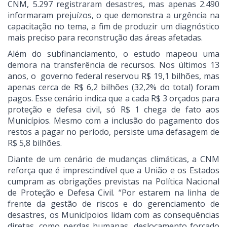
CNM, 5.297 registraram desastres, mas apenas 2.490
informaram prejuízos, o que demonstra a urgência na
capacitação no tema, a fim de produzir um diagnóstico
mais preciso para reconstrução das áreas afetadas.
Além do subfinanciamento, o estudo mapeou uma
demora na transferência de recursos. Nos últimos 13
anos, o governo federal reservou R$ 19,1 bilhões, mas
apenas cerca de R$ 6,2 bilhões (32,2% do total) foram
pagos. Esse cenário indica que a cada R$ 3 orçados para
proteção e defesa civil, só R$ 1 chega de fato aos
Municípios. Mesmo com a inclusão do pagamento dos
restos a pagar no período, persiste uma defasagem de
R$ 5,8 bilhões.
Diante de um cenário de mudanças climáticas, a CNM
reforça que é imprescindível que a União e os Estados
cumpram as obrigações previstas na Política Nacional
de Proteção e Defesa Civil. “Por estarem na linha de
frente da gestão de riscos e do gerenciamento de
desastres, os Municípoios lidam com as consequências
diretas, como perdas humanas, deslocamento forçado