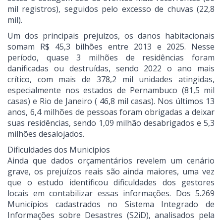
mil registros), seguidos pelo excesso de chuvas (22,8
mil).
Um dos principais prejuízos, os danos habitacionais
somam R$ 45,3 bilhões entre 2013 e 2025. Nesse
período, quase 3 milhões de residências foram
danificadas ou destruídas, sendo 2022 o ano mais
crítico, com mais de 378,2 mil unidades atingidas,
especialmente nos estados de Pernambuco (81,5 mil
casas) e Rio de Janeiro ( 46,8 mil casas). Nos últimos 13
anos, 6,4 milhões de pessoas foram obrigadas a deixar
suas residências, sendo 1,09 milhão desabrigados e 5,3
milhões desalojados.
Dificuldades dos Municípios
Ainda que dados orçamentários revelem um cenário
grave, os prejuízos reais são ainda maiores, uma vez
que o estudo identificou dificuldades dos gestores
locais em contabilizar essas informações. Dos 5.269
Municípios cadastrados no Sistema Integrado de
Informações sobre Desastres (S2iD), analisados pela