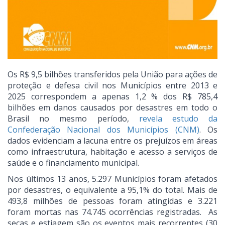
Os R$ 9,5 bilhões transferidos pela União para ações de
proteção e defesa civil nos Municípios entre 2013 e
2025 correspondem a apenas 1,2 % dos R$ 785,4
bilhões em danos causados por desastres em todo o
Brasil no mesmo período,
revela estudo da
Confederação Nacional dos Municípios (CNM)
. Os
dados evidenciam a lacuna entre os prejuízos em áreas
como infraestrutura, habitação e acesso a serviços de
saúde e o financiamento municipal.
Nos últimos 13 anos, 5.297 Municípios foram afetados
por desastres, o equivalente a 95,1% do total. Mais de
493,8 milhões de pessoas foram atingidas e 3.221
foram mortas nas 74.745 ocorrências registradas. As
secas e estiagem são os eventos mais recorrentes (30