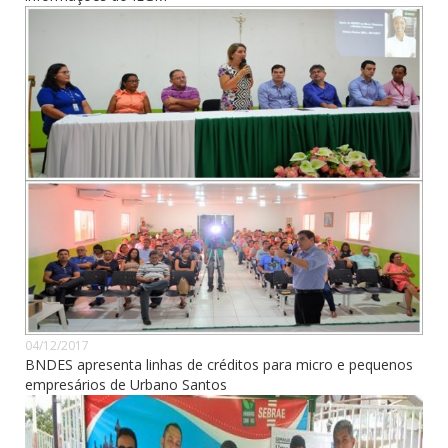
04/12/2017
BNDES apresenta linhas de créditos para micro e pequenos
empresários de Urbano Santos