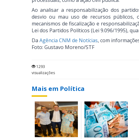
processuais, como a ação civil pública.
Ao analisar a responsabilização dos partido
desvio ou mau uso de recursos públicos, o
mecanismos de fiscalização e responsabilizaç
Lei dos Partidos Políticos (Lei 9.096/1995), qu
Da
Agência CNM de Notícias
, com informaçõe
Foto: Gustavo Moreno/STF
1293
visualizações
Mais em Política