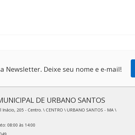
a Newsletter. Deixe seu nome e e-mail!
MUNICIPAL DE URBANO SANTOS
l Inácio, 205 - Centro. \ CENTRO \ URBANO SANTOS - MA \
to: 08:00 às 14:00
2049