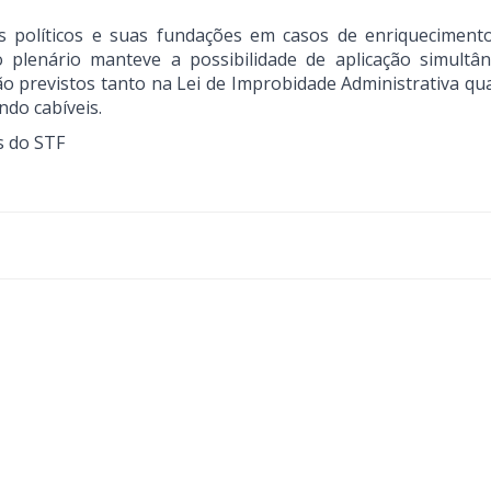
s políticos e suas fundações em casos de enriquecimento i
 plenário manteve a possibilidade de aplicação simultâ
ão previstos tanto na Lei de Improbidade Administrativa qu
ando cabíveis.
s do STF