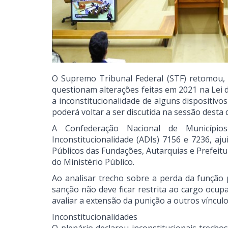
O Supremo Tribunal Federal (STF) retomou, 
questionam alterações feitas em 2021 na Lei d
a inconstitucionalidade de alguns dispositivo
poderá voltar a ser discutida na sessão desta q
A Confederação Nacional de Municípi
Inconstitucionalidade (ADIs) 7156 e 7236, aj
Públicos das Fundações, Autarquias e Prefei
do Ministério Público.
Ao analisar trecho sobre a perda da função p
sanção não deve ficar restrita ao cargo ocu
avaliar a extensão da punição a outros víncul
Inconstitucionalidades