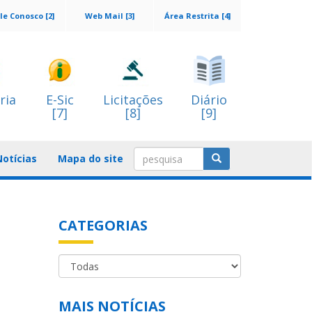
le Conosco [2]
Web Mail [3]
Área Restrita [4]
ria
E-Sic
Licitações
Diário
[7]
[8]
[9]
Notícias
Mapa do site
CATEGORIAS
MAIS NOTÍCIAS