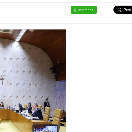
Whatapps