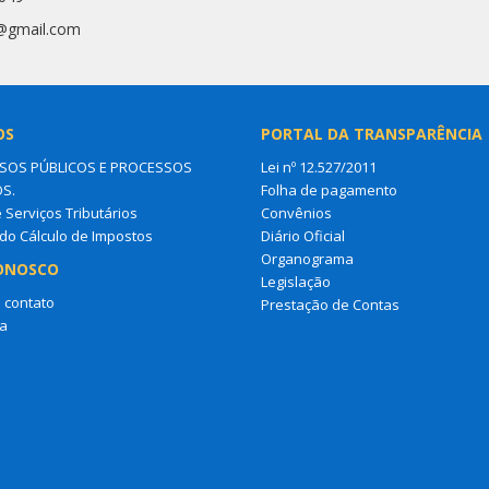
1@gmail.com
OS
PORTAL DA TRANSPARÊNCIA
OS PÚBLICOS E PROCESSOS
Lei nº 12.527/2011
OS.
Folha de pagamento
e Serviços Tributários
Convênios
do Cálculo de Impostos
Diário Oficial
Organograma
ONOSCO
Legislação
 contato
Prestação de Contas
a