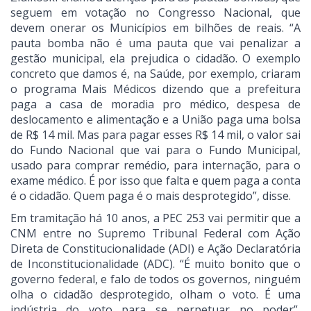
seguem em votação no Congresso Nacional, que
devem onerar os Municípios em bilhões de reais. “A
pauta bomba não é uma pauta que vai penalizar a
gestão municipal, ela prejudica o cidadão. O exemplo
concreto que damos é, na Saúde, por exemplo, criaram
o programa Mais Médicos dizendo que a prefeitura
paga a casa de moradia pro médico, despesa de
deslocamento e alimentação e a União paga uma bolsa
de R$ 14 mil. Mas para pagar esses R$ 14 mil, o valor sai
do Fundo Nacional que vai para o Fundo Municipal,
usado para comprar remédio, para internação, para o
exame médico. É por isso que falta e quem paga a conta
é o cidadão. Quem paga é o mais desprotegido”, disse.
Em tramitação há 10 anos, a PEC 253 vai permitir que a
CNM entre no Supremo Tribunal Federal com Ação
Direta de Constitucionalidade (ADI) e Ação Declaratória
de Inconstitucionalidade (ADC). “É muito bonito que o
governo federal, e falo de todos os governos, ninguém
olha o cidadão desprotegido, olham o voto. É uma
indústria do voto para se perpetuar no poder”,