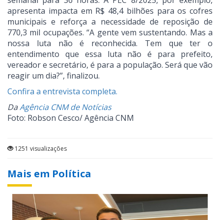
semanal para 36 horas. A PEC 8/2025, por exemplo,
apresenta impacta em R$ 48,4 bilhões para os cofres
municipais e reforça a necessidade de reposição de
770,3 mil ocupações. “A gente vem sustentando. Mas a
nossa luta não é reconhecida. Tem que ter o
entendimento que essa luta não é para prefeito,
vereador e secretário, é para a população. Será que vão
reagir um dia?”, finalizou.
Confira a entrevista completa.
Da
Agência CNM de Notícias
Foto: Robson Cesco/ Agência CNM
1251 visualizações
Mais em Política