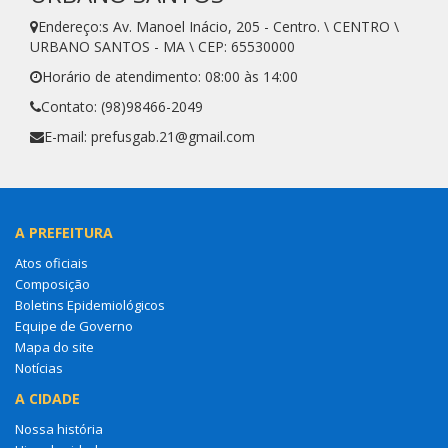
Endereço:s Av. Manoel Inácio, 205 - Centro. \ CENTRO \
URBANO SANTOS - MA \ CEP: 65530000
Horário de atendimento: 08:00 às 14:00
Contato: (98)98466-2049
E-mail: prefusgab.21@gmail.com
A PREFEITURA
Atos oficiais
Composição
Boletins Epidemiológicos
Equipe de Governo
Mapa do site
Notícias
A CIDADE
Nossa história