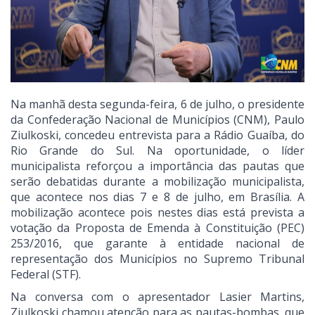
Na manhã desta segunda-feira, 6 de julho, o presidente
da Confederação Nacional de Municípios (CNM), Paulo
Ziulkoski, concedeu entrevista para a Rádio Guaíba, do
Rio Grande do Sul. Na oportunidade, o líder
municipalista reforçou a importância das pautas que
serão debatidas durante a mobilização municipalista,
que acontece nos dias 7 e 8 de julho, em Brasília. A
mobilização acontece pois nestes dias está prevista a
votação da Proposta de Emenda à Constituição (PEC)
253/2016, que garante à entidade nacional de
representação dos Municípios no Supremo Tribunal
Federal (STF).
Na conversa com o apresentador Lasier Martins,
Ziulkoski chamou atenção para as pautas-bombas, que