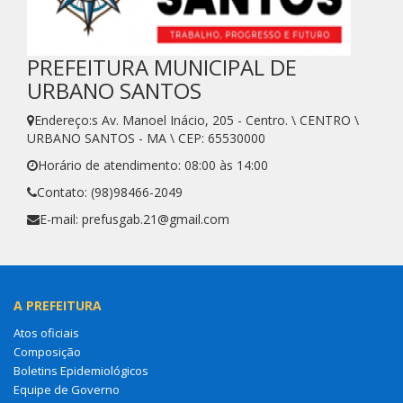
PREFEITURA MUNICIPAL DE
URBANO SANTOS
Endereço:s Av. Manoel Inácio, 205 - Centro. \ CENTRO \
URBANO SANTOS - MA \ CEP: 65530000
Horário de atendimento: 08:00 às 14:00
Contato: (98)98466-2049
E-mail: prefusgab.21@gmail.com
A PREFEITURA
Atos oficiais
Composição
Boletins Epidemiológicos
Equipe de Governo