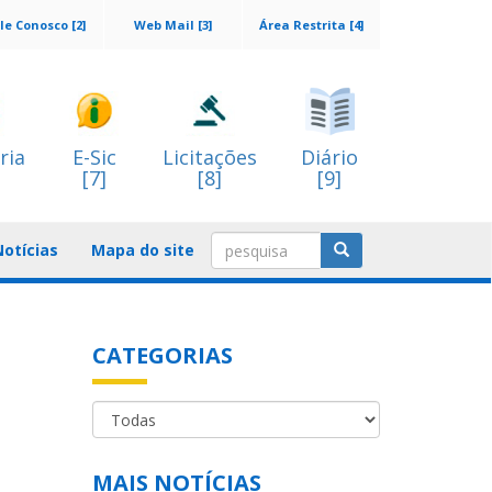
le Conosco [2]
Web Mail [3]
Área Restrita [4]
ria
E-Sic
Licitações
Diário
[7]
[8]
[9]
Notícias
Mapa do site
CATEGORIAS
MAIS NOTÍCIAS