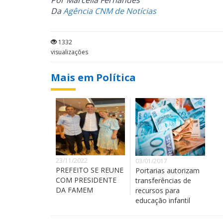
Por Marcella Fernandes
Da
Agência CNM de Notícias
1332
visualizações
Mais em Política
23/11/2022
03/01/2017
PREFEITO SE REUNE
Portarias autorizam
COM PRESIDENTE
transferências de
DA FAMEM
recursos para
educação infantil