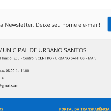
a Newsletter. Deixe seu nome e e-mail!
MUNICIPAL DE URBANO SANTOS
l Inácio, 205 - Centro. \ CENTRO \ URBANO SANTOS - MA \
to: 08:00 às 14:00
2049
1@gmail.com
OS
PORTAL DA TRANSPARÊNCIA