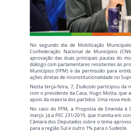
No segundo dia de Mobilização Municipalist
Confederação Nacional de Municípios (CNM)
aprovação das duas principais pautas do m
diálogo com parlamentares resistentes às pro
Municípios (FPM) e da permissão para entid
ações diretas de inconstitucionalidade no Sup
Nesta terça-feira, 7, Ziulkoski participou 
com o presidente da Casa, Hugo Motta, que a
apoio da maioria dos partidos. Uma nova mobi
No caso do FPM, a Proposta de Emenda à C
março. Já a PEC 231/2019, que tramita em con
Câmara dos Deputados sobre o tema aprovou 
para a região Sul e outro 1% para o Sudeste.