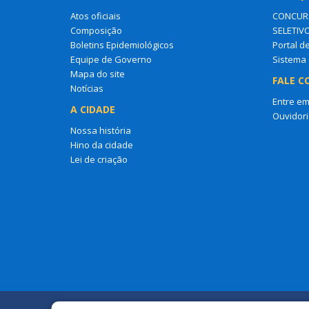
Atos oficiais
CONCURS
Composição
SELETIV
Boletins Epidemiológicos
Portal d
Equipe de Governo
Sistema 
Mapa do site
FALE C
Notícias
Entre em
A CIDADE
Ouvidori
Nossa história
Hino da cidade
Lei de criação