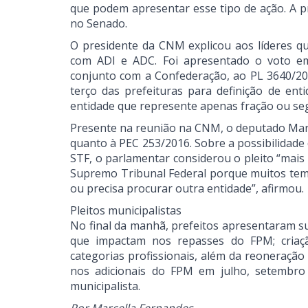
que podem apresentar esse tipo de ação. A 
no Senado.
O presidente da CNM explicou aos líderes qu
com ADI e ADC. Foi apresentado o voto e
conjunto com a Confederação, ao PL 3640/20
terço das prefeituras para definição de en
entidade que represente apenas fração ou seg
Presente na reunião na CNM, o deputado Mar
quanto à PEC 253/2016. Sobre a possibilidade
STF, o parlamentar considerou o pleito “mais
Supremo Tribunal Federal porque muitos tem
ou precisa procurar outra entidade”, afirmou
Pleitos municipalistas
No final da manhã, prefeitos apresentaram s
que impactam nos repasses do FPM; criaç
categorias profissionais, além da reoneraç
nos adicionais do FPM em julho, setembro
municipalista.