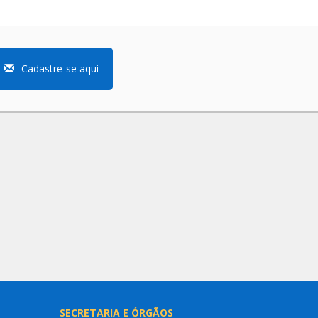
Cadastre-se aqui
SECRETARIA E ÓRGÃOS