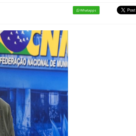
Whatapps