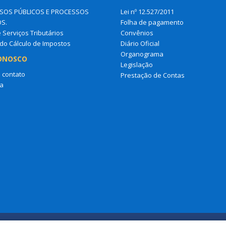
OS PÚBLICOS E PROCESSOS
Lei nº 12.527/2011
OS.
Folha de pagamento
e Serviços Tributários
Convênios
do Cálculo de Impostos
Diário Oficial
Organograma
ONOSCO
Legislação
 contato
Prestação de Contas
a