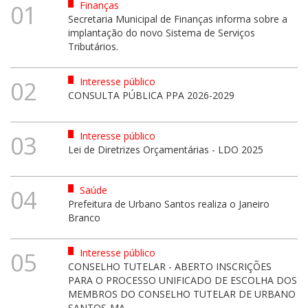
Finanças
01
Secretaria Municipal de Finanças informa sobre a
implantação do novo Sistema de Serviços
Tributários.
Interesse público
02
CONSULTA PÚBLICA PPA 2026-2029
Interesse público
03
Lei de Diretrizes Orçamentárias - LDO 2025
Saúde
04
Prefeitura de Urbano Santos realiza o Janeiro
Branco
Interesse público
05
CONSELHO TUTELAR - ABERTO INSCRIÇÕES
PARA O PROCESSO UNIFICADO DE ESCOLHA DOS
MEMBROS DO CONSELHO TUTELAR DE URBANO
SANTOS-MA.