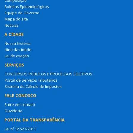
Composição
Boletins Epidemiológicos
Equipe de Governo
Mapa do site
Notícias
A CIDADE
Nossa história
Hino da cidade
Lei de criação
SERVIÇOS
CONCURSOS PÚBLICOS E PROCESSOS SELETIVOS.
Portal de Serviços Tributários
Sistema do Cálculo de Impostos
FALE CONOSCO
Entre em contato
Ouvidoria
PORTAL DA TRANSPARÊNCIA
Lei nº 12.527/2011