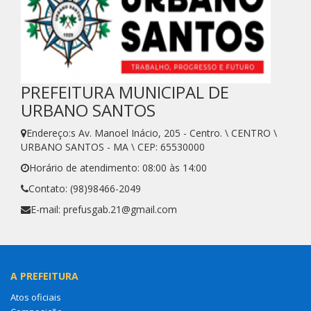
PREFEITURA MUNICIPAL DE
URBANO SANTOS
Endereço:s Av. Manoel Inácio, 205 - Centro. \ CENTRO \
URBANO SANTOS - MA \ CEP: 65530000
Horário de atendimento: 08:00 às 14:00
Contato: (98)98466-2049
E-mail: prefusgab.21@gmail.com
A PREFEITURA
Atos oficiais