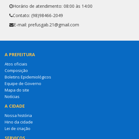
Horário de atendimento: 08:00 às 14:00
Contato: (98)98466-2049
E-mail: prefusgab.21@gmail.com
A PREFEITURA
Atos oficiais
Composição
Boletins Epidemiológicos
Equipe de Governo
Mapa do site
Notícias
A CIDADE
Nossa história
Hino da cidade
Lei de criação
SERVIÇOS