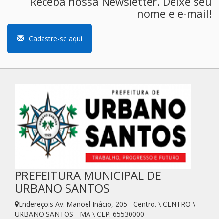
Receba nossa Newsletter. Deixe seu
nome e e-mail!
Cadastre-se aqui
PREFEITURA MUNICIPAL DE
URBANO SANTOS
Endereço:s Av. Manoel Inácio, 205 - Centro. \ CENTRO \
URBANO SANTOS - MA \ CEP: 65530000