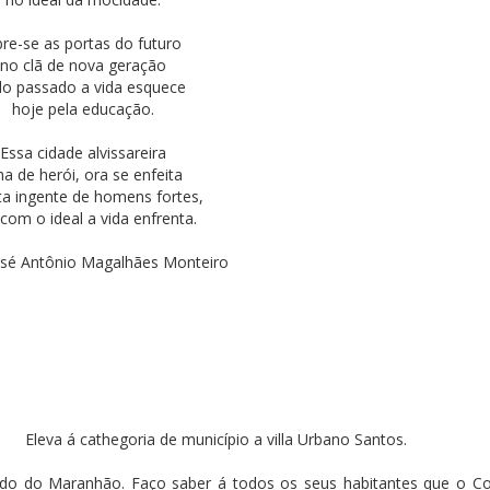
re-se as portas do futuro
no clã de nova geração
do passado a vida esquece
hoje pela educação.
Essa cidade alvissareira
lha de herói, ora se enfeita
ta ingente de homens fortes,
com o ideal a vida enfrenta.
osé Antônio Magalhães Monteiro
Eleva á cathegoria de município a villa Urbano Santos.
tado do Maranhão. Faço saber á todos os seus habitantes que o C