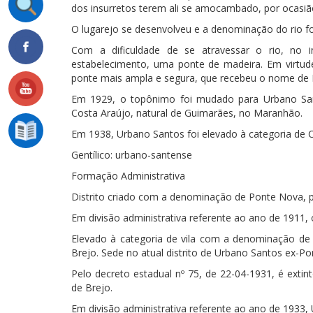
dos insurretos terem ali se amocambado, por ocasiã
O lugarejo se desenvolveu e a denominação do rio 
Com a dificuldade de se atravessar o rio, no 
estabelecimento, uma ponte de madeira. Em virtud
ponte mais ampla e segura, que recebeu o nome de P
Em 1929, o topônimo foi mudado para Urbano San
Costa Araújo, natural de Guimarães, no Maranhão.
Em 1938, Urbano Santos foi elevado à categoria de C
Gentílico: urbano-santense
Formação Administrativa
Distrito criado com a denominação de Ponte Nova, pel
Em divisão administrativa referente ao ano de 1911, o
Elevado à categoria de vila com a denominação de
Brejo. Sede no atual distrito de Urbano Santos ex-Pon
Pelo decreto estadual nº 75, de 22-04-1931, é extin
de Brejo.
Em divisão administrativa referente ao ano de 1933, 