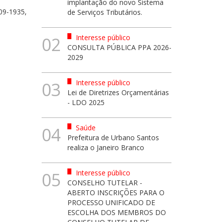
implantação do novo Sistema
09-1935,
de Serviços Tributários.
Interesse público
02
CONSULTA PÚBLICA PPA 2026-
2029
Interesse público
03
Lei de Diretrizes Orçamentárias
- LDO 2025
Saúde
04
Prefeitura de Urbano Santos
realiza o Janeiro Branco
Interesse público
05
CONSELHO TUTELAR -
ABERTO INSCRIÇÕES PARA O
PROCESSO UNIFICADO DE
ESCOLHA DOS MEMBROS DO