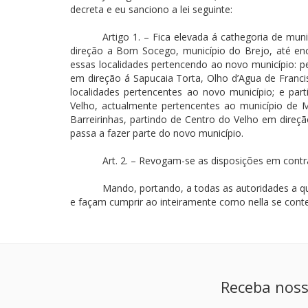
decreta e eu sanciono a lei seguinte:
Artigo 1. – Fica elevada á cathegoria de mun
direção a Bom Socego, município do Brejo, até enco
essas localidades pertencendo ao novo município: pe
em direção á Sapucaia Torta, Olho d’Agua de Franci
localidades pertencentes ao novo município; e par
Velho, actualmente pertencentes ao município de Mi
Barreirinhas, partindo de Centro do Velho em dire
passa a fazer parte do novo município.
Art. 2. – Revogam-se as disposições em contra
Mando, portando, a todas as autoridades a 
e façam cumprir ao inteiramente como nella se cont
Receba noss