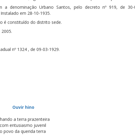
m a denominação Urbano Santos, pelo decreto nº 919, de 30-
 Instalado em 28-10-1935.
o é constituído do distrito sede.
 2005.
adual nº 1324 , de 09-03-1929.
Ouvir hino
hando a terra prazenteira
com entusiasmo juvenil
o povo da querida terra