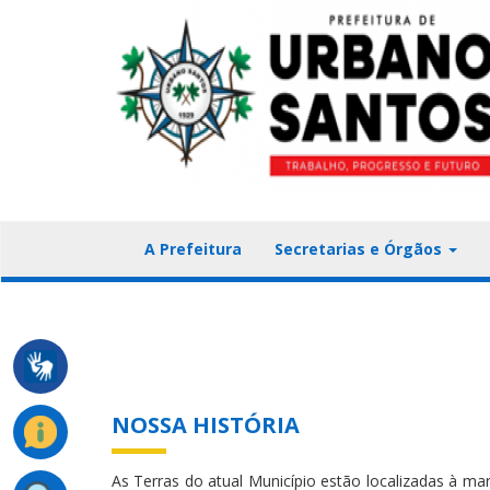
A Prefeitura
Secretarias e Órgãos
NOSSA HISTÓRIA
As Terras do atual Município estão localizadas à m