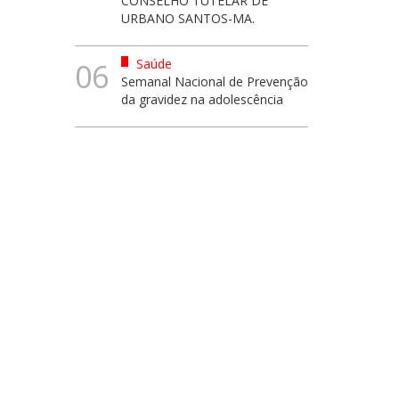
CONSELHO TUTELAR DE
URBANO SANTOS-MA.
Saúde
06
Semanal Nacional de Prevenção
da gravidez na adolescência