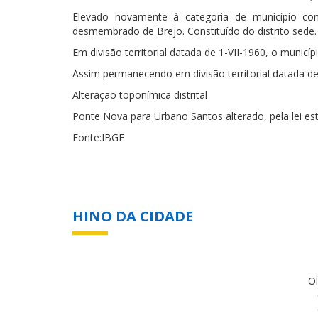
Elevado novamente à categoria de município co
desmembrado de Brejo. Constituído do distrito sede.
Em divisão territorial datada de 1-VII-1960, o municípi
Assim permanecendo em divisão territorial datada de
Alteração toponímica distrital
Ponte Nova para Urbano Santos alterado, pela lei est
Fonte:IBGE
HINO DA CIDADE
Ol