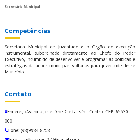
Secretária Municipal
Competências
Secretaria Municipal de Juventude é o Órgão de execução
instrumental, subordinada diretamente ao Chefe do Poder
Executivo, incumbido de desenvolver e programar as políticas e
estratégias da ações municipais voltadas para juventude desse
Município.
Contato
EndereçoAvenida José Diniz Costa, s/n - Centro. CEP: 65530-
000
Fone: (98)9984-8258
E-mail: kellycorreia277@gmail.com