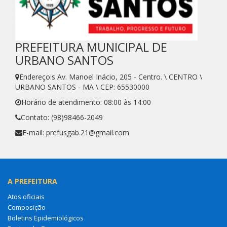
PREFEITURA MUNICIPAL DE
URBANO SANTOS
Endereço:s Av. Manoel Inácio, 205 - Centro. \ CENTRO \
URBANO SANTOS - MA \ CEP: 65530000
Horário de atendimento: 08:00 às 14:00
Contato: (98)98466-2049
E-mail: prefusgab.21@gmail.com
A PREFEITURA
Atos oficiais
Composição
Boletins Epidemiológicos