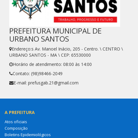
PREFEITURA MUNICIPAL DE
URBANO SANTOS
Endereço:s Av. Manoel Inácio, 205 - Centro. \ CENTRO \
URBANO SANTOS - MA \ CEP: 65530000
Horário de atendimento: 08:00 às 14:00
Contato: (98)98466-2049
E-mail: prefusgab.21@gmail.com
A PREFEITURA
Atos oficiais
Composição
Boletins Epidemiológicos