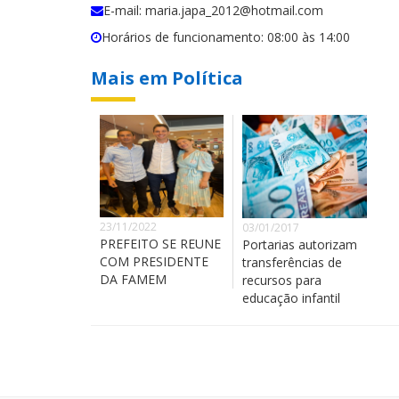
E-mail: maria.japa_2012@hotmail.com
Horários de funcionamento: 08:00 às 14:00
Mais em Política
23/11/2022
03/01/2017
PREFEITO SE REUNE
Portarias autorizam
COM PRESIDENTE
transferências de
DA FAMEM
recursos para
educação infantil