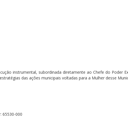
ecução instrumental, subordinada diretamente ao Chefe do Poder Ex
estratégias das ações municipais voltadas para a Mulher desse Munic
P: 65530-000