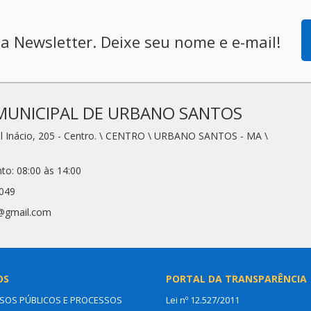
a Newsletter. Deixe seu nome e e-mail!
MUNICIPAL DE URBANO SANTOS
l Inácio, 205 - Centro. \ CENTRO \ URBANO SANTOS - MA \
to: 08:00 às 14:00
2049
1@gmail.com
OS
PORTAL DA TRANSPARÊNCIA
OS PÚBLICOS E PROCESSOS
Lei nº 12.527/2011