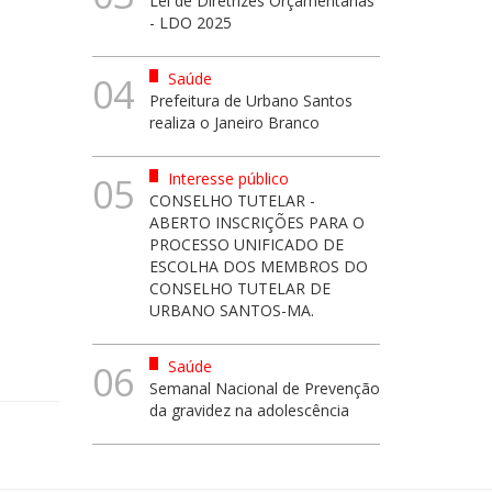
Lei de Diretrizes Orçamentárias
- LDO 2025
Saúde
04
Prefeitura de Urbano Santos
realiza o Janeiro Branco
Interesse público
05
CONSELHO TUTELAR -
ABERTO INSCRIÇÕES PARA O
PROCESSO UNIFICADO DE
ESCOLHA DOS MEMBROS DO
CONSELHO TUTELAR DE
URBANO SANTOS-MA.
Saúde
06
Semanal Nacional de Prevenção
da gravidez na adolescência