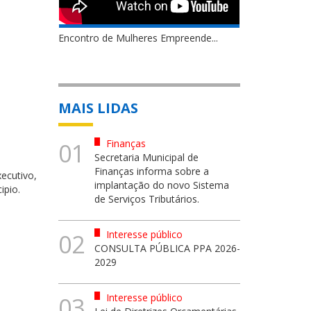
Encontro de Mulheres Empreende...
MAIS LIDAS
Finanças
01
Secretaria Municipal de
Finanças informa sobre a
ecutivo,
implantação do novo Sistema
ipio.
de Serviços Tributários.
Interesse público
02
CONSULTA PÚBLICA PPA 2026-
2029
Interesse público
03