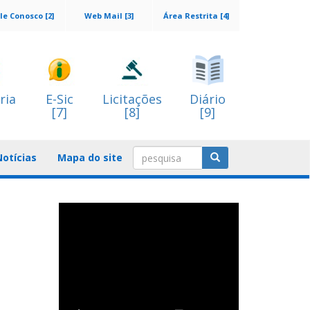
le Conosco [2]
Web Mail [3]
Área Restrita [4]
ria
E-Sic
Licitações
Diário
[7]
[8]
[9]
Notícias
Mapa do site