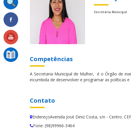
Secretária Municipal
Competências
A Secretaria Municipal de Mulher, é o Órgão de ex
incumbida de desenvolver e programar as políticas e 
Contato
EndereçoAvenida José Diniz Costa, s/n - Centro. CE
Fone: (98)99966-3464