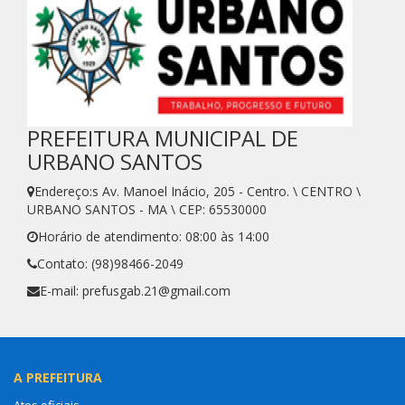
PREFEITURA MUNICIPAL DE
URBANO SANTOS
Endereço:s Av. Manoel Inácio, 205 - Centro. \ CENTRO \
URBANO SANTOS - MA \ CEP: 65530000
Horário de atendimento: 08:00 às 14:00
Contato: (98)98466-2049
E-mail: prefusgab.21@gmail.com
A PREFEITURA
Atos oficiais