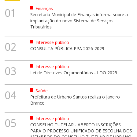
Finanças
01
Secretaria Municipal de Finanças informa sobre a
implantação do novo Sistema de Serviços
Tributários.
Interesse público
02
CONSULTA PÚBLICA PPA 2026-2029
Interesse público
03
Lei de Diretrizes Orçamentárias - LDO 2025
Saúde
04
Prefeitura de Urbano Santos realiza o Janeiro
Branco
Interesse público
05
CONSELHO TUTELAR - ABERTO INSCRIÇÕES
PARA O PROCESSO UNIFICADO DE ESCOLHA DOS
MEMBROS DO CONSELHO TUTELAR DE URBANO