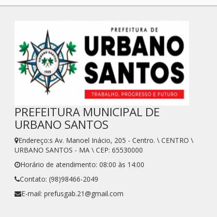
PREFEITURA MUNICIPAL DE
URBANO SANTOS
Endereço:s Av. Manoel Inácio, 205 - Centro. \ CENTRO \
URBANO SANTOS - MA \ CEP: 65530000
Horário de atendimento: 08:00 às 14:00
Contato: (98)98466-2049
E-mail: prefusgab.21@gmail.com