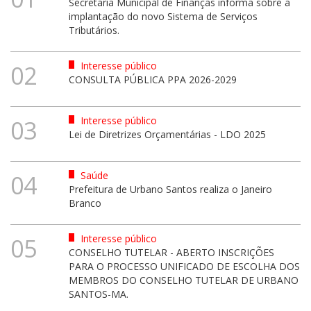
Secretaria Municipal de Finanças informa sobre a
implantação do novo Sistema de Serviços
Tributários.
Interesse público
02
CONSULTA PÚBLICA PPA 2026-2029
Interesse público
03
Lei de Diretrizes Orçamentárias - LDO 2025
Saúde
04
Prefeitura de Urbano Santos realiza o Janeiro
Branco
Interesse público
05
CONSELHO TUTELAR - ABERTO INSCRIÇÕES
PARA O PROCESSO UNIFICADO DE ESCOLHA DOS
MEMBROS DO CONSELHO TUTELAR DE URBANO
SANTOS-MA.