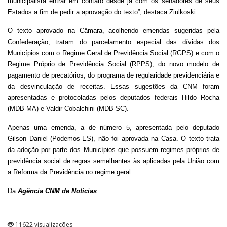
municipalista entrar em contato desde ja com os senadores de seus
Estados a fim de pedir a aprovação do texto”, destaca Ziulkoski.
O texto aprovado na Câmara, acolhendo emendas sugeridas pela
Confederação, tratam do parcelamento especial das dívidas dos
Municípios com o Regime Geral de Previdência Social (RGPS) e com o
Regime Próprio de Previdência Social (RPPS), do novo modelo de
pagamento de precatórios, do programa de regularidade previdenciária e
da desvinculação de receitas. Essas sugestões da CNM foram
apresentadas e protocoladas pelos deputados federais Hildo Rocha
(MDB-MA) e Valdir Cobalchini (MDB-SC).
Apenas uma emenda, a de número 5, apresentada pelo deputado
Gilson Daniel (Podemos-ES), não foi aprovada na Casa. O texto trata
da adoção por parte dos Municípios que possuem regimes próprios de
previdência social de regras semelhantes às aplicadas pela União com
a Reforma da Previdência no regime geral.
Da
Agência CNM de Notícias
11622 visualizações