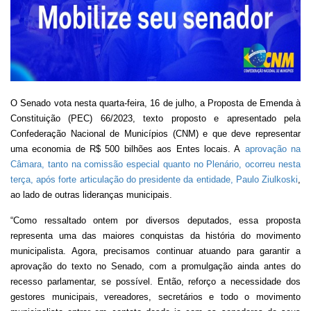
O Senado vota nesta quarta-feira, 16 de julho, a Proposta de Emenda à
Constituição (PEC) 66/2023, texto proposto e apresentado pela
Confederação Nacional de Municípios (CNM) e que deve representar
uma economia de R$ 500 bilhões aos Entes locais. A
aprovação na
Câmara, tanto na comissão especial quanto no Plenário, ocorreu nesta
terça, após forte articulação do presidente da entidade, Paulo Ziulkoski
,
ao lado de outras lideranças municipais.
“Como ressaltado ontem por diversos deputados, essa proposta
representa uma das maiores conquistas da história do movimento
municipalista. Agora, precisamos continuar atuando para garantir a
aprovação do texto no Senado, com a promulgação ainda antes do
recesso parlamentar, se possível. Então, reforço a necessidade dos
gestores municipais, vereadores, secretários e todo o movimento