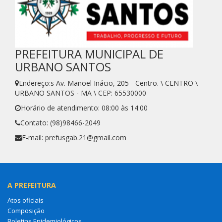
PREFEITURA MUNICIPAL DE
URBANO SANTOS
Endereço:s Av. Manoel Inácio, 205 - Centro. \ CENTRO \
URBANO SANTOS - MA \ CEP: 65530000
Horário de atendimento: 08:00 às 14:00
Contato: (98)98466-2049
E-mail: prefusgab.21@gmail.com
A PREFEITURA
Atos oficiais
Composição
Boletins Epidemiológicos