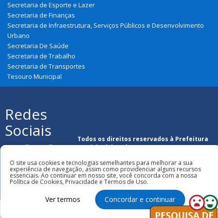
Secretaria de Esporte e Lazer
Secretaria de Finanças
Secretaria de Infraestrutura, Serviços Públicos e Desenvolvimento
Urbano
Secretaria De Saúde
Secretaria de Trabalho
Secretaria de Transportes
Tesouro Municipal
Redes
Sociais
Todos os direitos reservados à Prefeitura
Municipal de Urbano Santos
O site usa cookies e tecnologias semelhantes para melhorar a sua
experiência de navegação, assim como providenciar alguns recursos
essenciais. Ao continuar em nosso site, você concorda com a nossa
Política de Cookies, Privacidade e Termos de Uso.
Ver termos
Concordar e continuar