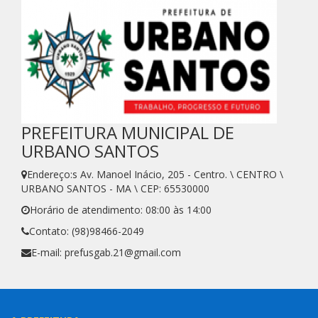
PREFEITURA MUNICIPAL DE
URBANO SANTOS
Endereço:s Av. Manoel Inácio, 205 - Centro. \ CENTRO \
URBANO SANTOS - MA \ CEP: 65530000
Horário de atendimento: 08:00 às 14:00
Contato: (98)98466-2049
E-mail: prefusgab.21@gmail.com