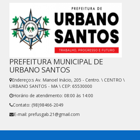
PREFEITURA MUNICIPAL DE
URBANO SANTOS
Endereço:s Av. Manoel Inácio, 205 - Centro. \ CENTRO \
URBANO SANTOS - MA \ CEP: 65530000
Horário de atendimento: 08:00 às 14:00
Contato: (98)98466-2049
E-mail: prefusgab.21@gmail.com