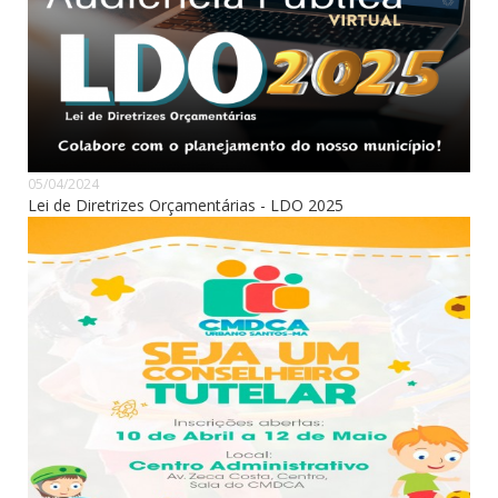
05/04/2024
Lei de Diretrizes Orçamentárias - LDO 2025