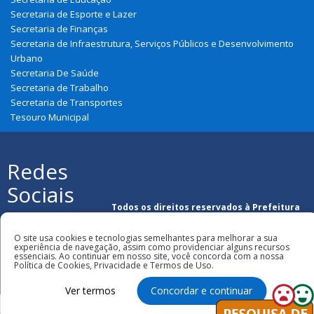
Secretaria de Esporte e Lazer
Secretaria de Finanças
Secretaria de Infraestrutura, Serviços Públicos e Desenvolvimento
Urbano
Secretaria De Saúde
Secretaria de Trabalho
Secretaria de Transportes
Tesouro Municipal
Redes
Sociais
Todos os direitos reservados à Prefeitura
Municipal de Urbano Santos
O site usa cookies e tecnologias semelhantes para melhorar a sua
experiência de navegação, assim como providenciar alguns recursos
essenciais. Ao continuar em nosso site, você concorda com a nossa
Política de Cookies, Privacidade e Termos de Uso.
Ver termos
Concordar e continuar