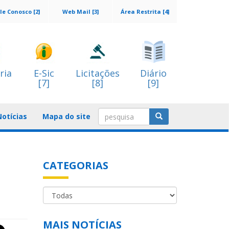
le Conosco [2]
Web Mail [3]
Área Restrita [4]
ria
E-Sic
Licitações
Diário
[7]
[8]
[9]
Notícias
Mapa do site
CATEGORIAS
MAIS NOTÍCIAS