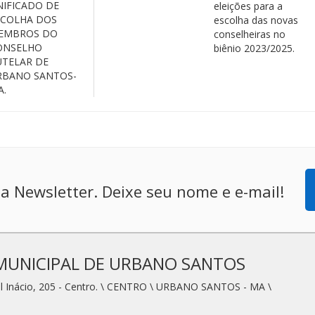
NIFICADO DE
eleições para a
SCOLHA DOS
escolha das novas
EMBROS DO
conselheiras no
ONSELHO
biênio 2023/2025.
UTELAR DE
RBANO SANTOS-
A.
a Newsletter. Deixe seu nome e e-mail!
MUNICIPAL DE URBANO SANTOS
l Inácio, 205 - Centro. \ CENTRO \ URBANO SANTOS - MA \