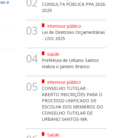
02
das e
CONSULTA PÚBLICA PPA 2026-
2029
Interesse público
03
Lei de Diretrizes Orçamentárias
- LDO 2025
Saúde
04
Prefeitura de Urbano Santos
realiza o Janeiro Branco
Interesse público
05
CONSELHO TUTELAR -
ABERTO INSCRIÇÕES PARA O
PROCESSO UNIFICADO DE
ESCOLHA DOS MEMBROS DO
CONSELHO TUTELAR DE
URBANO SANTOS-MA.
Saúde