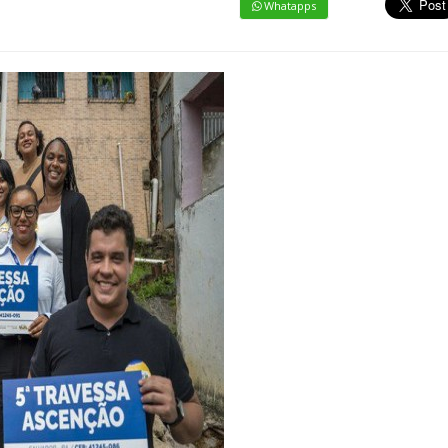
Whatapps